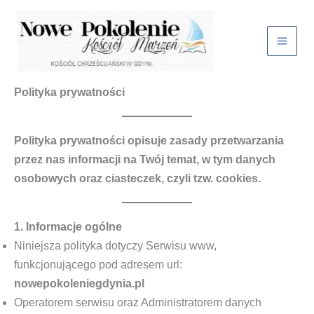
Przejdź
do
treści
Polityka prywatności
Polityka prywatności opisuje zasady przetwarzania
przez nas informacji na Twój temat, w tym danych
osobowych oraz ciasteczek, czyli tzw. cookies.
1. Informacje ogólne
Niniejsza polityka dotyczy Serwisu www,
funkcjonującego pod adresem url:
nowepokoleniegdynia.pl
Operatorem serwisu oraz Administratorem danych