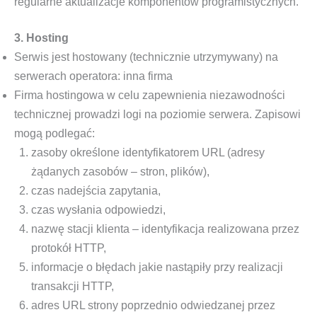
regularne aktualizacje komponentów programistycznych.
3. Hosting
Serwis jest hostowany (technicznie utrzymywany) na
serwerach operatora: inna firma
Firma hostingowa w celu zapewnienia niezawodności
technicznej prowadzi logi na poziomie serwera. Zapisowi
mogą podlegać:
zasoby określone identyfikatorem URL (adresy
żądanych zasobów – stron, plików),
czas nadejścia zapytania,
czas wysłania odpowiedzi,
nazwę stacji klienta – identyfikacja realizowana przez
protokół HTTP,
informacje o błędach jakie nastąpiły przy realizacji
transakcji HTTP,
adres URL strony poprzednio odwiedzanej przez