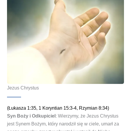
Jezus Chrystus
(Łukasza 1:35, 1 Koryntian 15:3-4, Rzymian 8:34)
Syn Boży i Odkupiciel
: Wierzymy, że Jezus Chrystus
jest Synem Bożym, który narodził się w ciele, umarł za