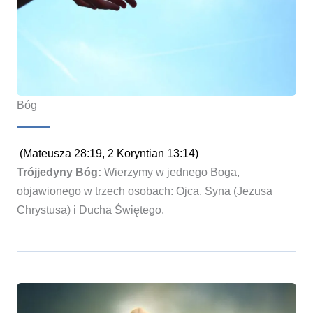
Bóg
(Mateusza 28:19, 2 Koryntian 13:14)
Trójjedyny Bóg:
Wierzymy w jednego Boga,
objawionego w trzech osobach: Ojca, Syna (Jezusa
Chrystusa) i Ducha Świętego.