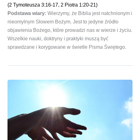
(2 Tymoteusza 3:16-17, 2 Piotra 1:20-21)
Podstawa wiary:
Wierzymy, że Biblia jest natchnionym i
nieomylnym Słowem Bożym. Jest to jedyne źródło
objawienia Bożego, które prowadzi nas w wierze i życiu.
Wszelkie nauki, doktryny i praktyki muszą być
sprawdzane i korygowane w świetle Pisma Świętego.