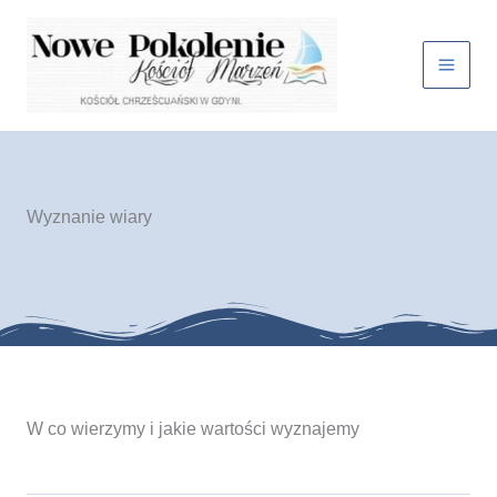
Przejdź
do
treści
Wyznanie wiary
W co wierzymy i jakie wartości wyznajemy