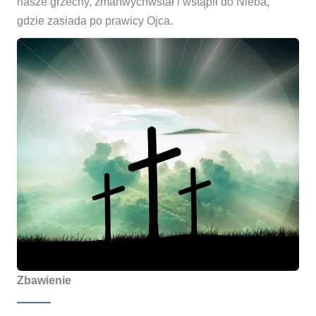
nasze grzechy, zmartwychwstał i wstąpił do Nieba,
gdzie zasiada po prawicy Ojca.
Zbawienie